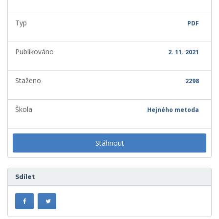
Typ
PDF
Publikováno
2. 11. 2021
Staženo
2298
Škola
Hejného metoda
Stáhnout
Sdílet