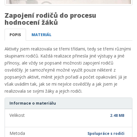
Zapojení rodičů do procesu
hodnocení žáků
POPIS
MATERIÁL
Aktivity jsem realizovala se třemi třídami, tedy se třemi různými
skupinami rodičů. Každá realizace přinesla jiné výstupy a jiné
přínosy, ale vždy se popsané možnosti zapojení rodičů
osvědčily. Je samozřejmě možné využít pouze některé z
popsaných aktivit, měnit jejich pořadí a počet opakování. Já je
však uvádím tak, jak se mi nejvíce osvědčily a jak jsem je
realizovala se svými žáky a jejich rodiči.
Informace o materiálu
Velikost
2.48 MB
Metoda
Spolupráce s rodiči