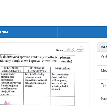
ANKA
Inf
Veli
Met
Typ
Pub