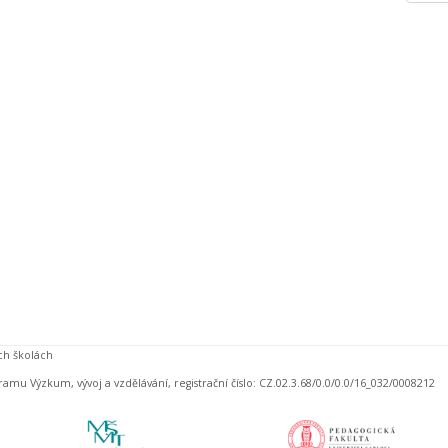
ch školách
amu Výzkum, vývoj a vzdělávání, registrační číslo: CZ.02.3.68/0.0/0.0/16_032/0008212