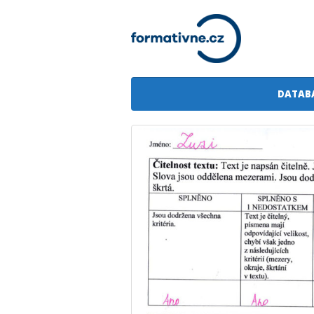
DATAB