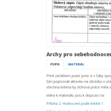
Archy pro sebehodnocen
POPIS
MATERIÁL
Před začátkem psaní jsme si s žáky vysvětl
žáci popisovali aktovku na obrázku v uče
všechna kritéria by slohová práce měla 
Videa k materiálu jsou k dispozici na:
Příloha 2: Hodnocení podle kritérií 1