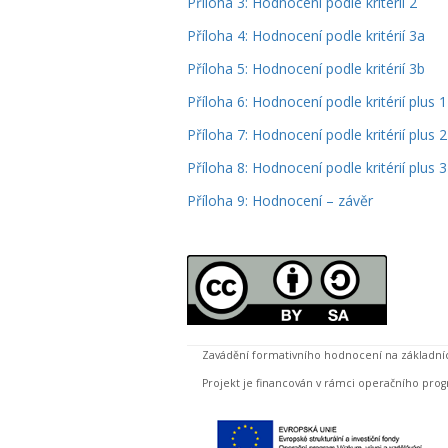
Příloha 3: Hodnocení podle kritérií 2
Příloha 4: Hodnocení podle kritérií 3a
Příloha 5: Hodnocení podle kritérií 3b
Příloha 6: Hodnocení podle kritérií plus 1
Příloha 7: Hodnocení podle kritérií plus 2
Příloha 8: Hodnocení podle kritérií plus 3
Příloha 9: Hodnocení – závěr
Zavádění formativního hodnocení na základní
Projekt je financován v rámci operačního progr