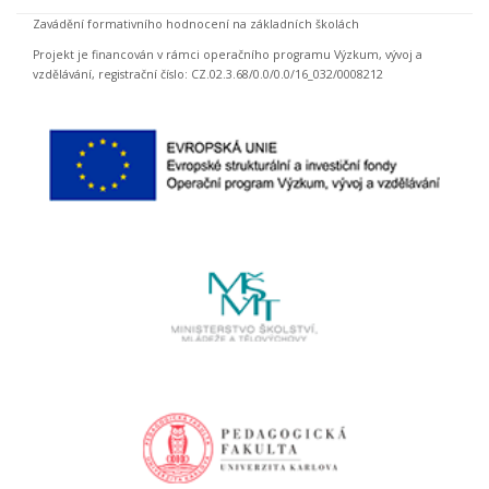
Zavádění formativního hodnocení na základních školách
Projekt je financován v rámci operačního programu Výzkum, vývoj a
vzdělávání, registrační číslo: CZ.02.3.68/0.0/0.0/16_032/0008212