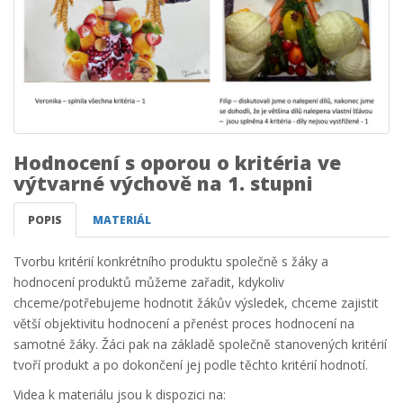
Hodnocení s oporou o kritéria ve
výtvarné výchově na 1. stupni
POPIS
MATERIÁL
Tvorbu kritérií konkrétního produktu společně s žáky a
hodnocení produktů můžeme zařadit, kdykoliv
chceme/potřebujeme hodnotit žákův výsledek, chceme zajistit
větší objektivitu hodnocení a přenést proces hodnocení na
samotné žáky. Žáci pak na základě společně stanovených kritérií
tvoří produkt a po dokončení jej podle těchto kritérií hodnotí.
Videa k materiálu jsou k dispozici na: