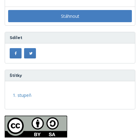
Stáhnout
Sdílet
Štítky
1. stupeň