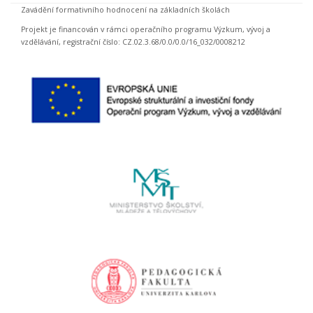
Zavádění formativního hodnocení na základních školách
Projekt je financován v rámci operačního programu Výzkum, vývoj a
vzdělávání, registrační číslo: CZ.02.3.68/0.0/0.0/16_032/0008212