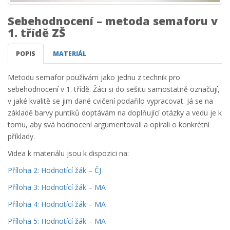
Sebehodnocení – metoda semaforu v
1. třídě ZŠ
POPIS
MATERIÁL
Metodu semafor používám jako jednu z technik pro
sebehodnocení v 1. třídě. Žáci si do sešitu samostatně označují,
v jaké kvalitě se jim dané cvičení podařilo vypracovat. Já se na
základě barvy puntíků doptávám na doplňující otázky a vedu je k
tomu, aby svá hodnocení argumentovali a opírali o konkrétní
příklady.
Videa k materiálu jsou k dispozici na:
Příloha 2: Hodnotící žák – ČJ
Příloha 3: Hodnotící žák – MA
Příloha 4: Hodnotící žák – MA
Příloha 5: Hodnotící žák – MA