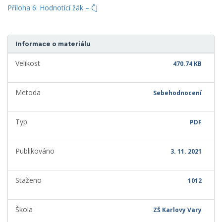
Příloha 6: Hodnotící žák – ČJ
Informace o materiálu
Velikost
470.74 KB
Metoda
Sebehodnocení
Typ
PDF
Publikováno
3. 11. 2021
Staženo
1012
Škola
ZŠ Karlovy Vary