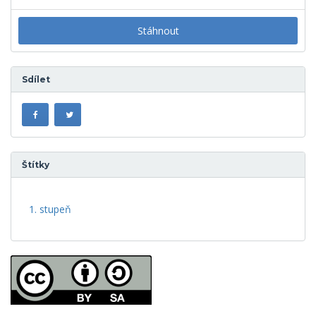
Stáhnout
Sdílet
Štítky
1. stupeň