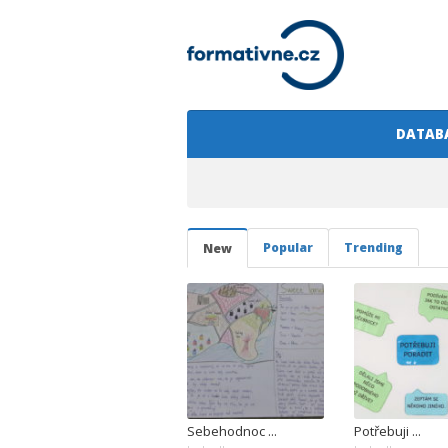
DATAB
Popular
Trending
New
Sebehodnoc ...
Potřebuji ...