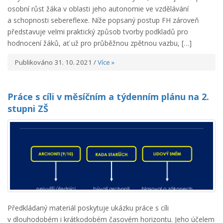
osobní růst žáka v oblasti jeho autonomie ve vzdělávání
a schopnosti sebereflexe. Níže popsaný postup FH zároveň
představuje velmi praktický způsob tvorby podkladů pro
hodnocení žáků, ať už pro průběžnou zpětnou vazbu, […]
Publikováno 31. 10. 2021 /
Více »
Práce s cíli v měsíčním a týdenním plánu na 2.
stupni ZŠ
Předkládaný materiál poskytuje ukázku práce s cíli
v dlouhodobém i krátkodobém časovém horizontu. Jeho účelem