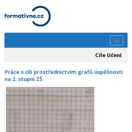
Toggle
navigat
Cíle Učení
Práce s cíli prostřednictvím grafů úspěšnosti
na 2. stupni ZŠ