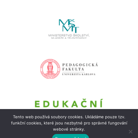
Tento web používá soubory cookies. Ukládáme pouze tzv.
funkční cookies, které jsou nezbytné pro správné fungování
webové stránky.