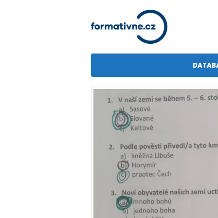
DATAB