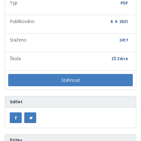
Typ
PDF
Publikováno
8. 9. 2021
Staženo
2417
Škola
ZŠ Zdice
Stáhnout
Sdílet
Štítky