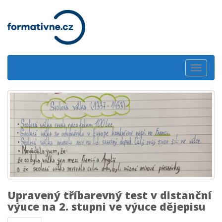
Toggle
navigat
Upravený tříbarevný test v distanční
výuce na 2. stupni ve výuce dějepisu